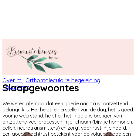
Over mij
Orthomoleculaire begeleiding
Slaapgewoontes
Favorieten
We weten allemaal dat een goede nachtrust ontzettend
belangrijk is. Het helpt je herstellen van de dag, het is goed
voor je weerstand, helpt bij het in balans brengen van
ontzettend veel processen in je lichaam (bijv. je hormonen,
cellen, neurotransmitters) en zorgt voor rust in je hoofd.
Een goede nachtrust betekent voor de volgende dag een