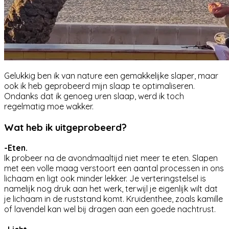
Gelukkig ben ik van nature een gemakkelijke slaper, maar
ook ik heb geprobeerd mijn slaap te optimaliseren.
Ondanks dat ik genoeg uren slaap, werd ik toch
regelmatig moe wakker.
Wat heb ik uitgeprobeerd?
-Eten.
Ik probeer na de avondmaaltijd niet meer te eten. Slapen
met een volle maag verstoort een aantal processen in ons
lichaam en ligt ook minder lekker. Je verteringstelsel is
namelijk nog druk aan het werk, terwijl je eigenlijk wilt dat
je lichaam in de ruststand komt. Kruidenthee, zoals kamille
of lavendel kan wel bij dragen aan een goede nachtrust.