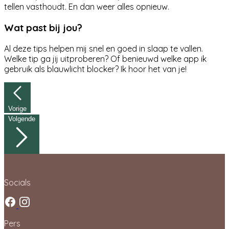
tellen vasthoudt. En dan weer alles opnieuw.
Wat past bij jou?
Al deze tips helpen mij snel en goed in slaap te vallen.
Welke tip ga jij uitproberen? Of benieuwd welke app ik
gebruik als blauwlicht blocker? Ik hoor het van je!
Vorige
Volgende
Socials
Pers