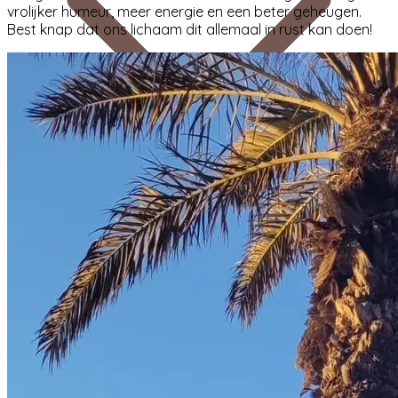
vrolijker humeur, meer energie en een beter geheugen.
Best knap dat ons lichaam dit allemaal in rust kan doen!
Blogs
Contact